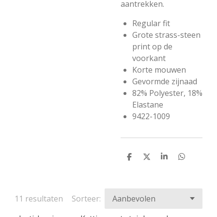
aantrekken.
Regular fit
Grote strass-steen
print op de
voorkant
Korte mouwen
Gevormde zijnaad
82% Polyester, 18%
Elastane
9422-1009
D
D
S
D
e
e
h
e
l
e
a
l
e
l
r
e
n
e
n
11 resultaten
Sorteer: