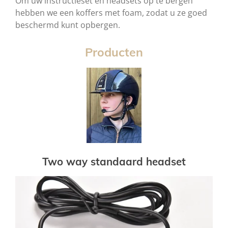
Om uw instructieset en headsets op te bergen
hebben we een koffers met foam, zodat u ze goed
beschermd kunt opbergen.
Producten
Two way standaard headset