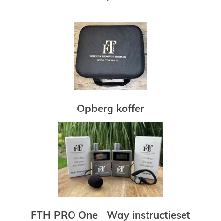
Opberg koffer
FTH PRO One Way instructieset