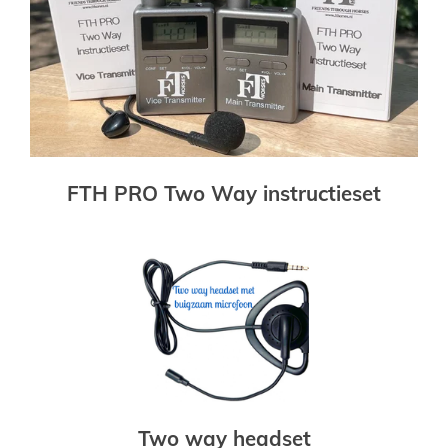
FTH PRO Two Way instructieset
Two way headset