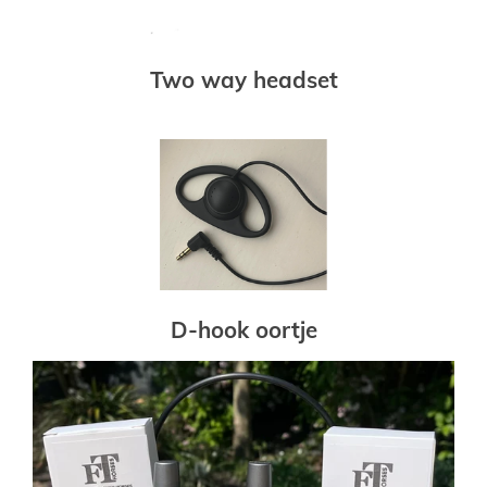
Two way headset
D-hook oortje