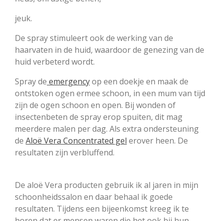
jeuk.
De spray stimuleert ook de werking van de
haarvaten in de huid, waardoor de genezing van de
huid verbeterd wordt.
Spray de
emergency
op een doekje en maak de
ontstoken ogen ermee schoon, in een mum van tijd
zijn de ogen schoon en open. Bij wonden of
insectenbeten de spray erop spuiten, dit mag
meerdere malen per dag. Als extra ondersteuning
de
Aloë Vera Concentrated gel
erover heen. De
resultaten zijn verbluffend.
De aloë Vera producten gebruik ik al jaren in mijn
schoonheidssalon en daar behaal ik goede
resultaten. Tijdens een bijeenkomst kreeg ik te
horen dat er mensen waren die het ook bij hun