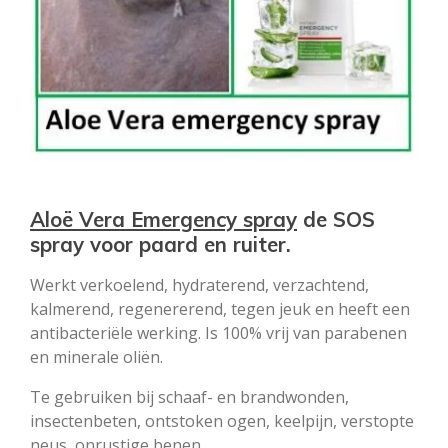
Aloë Vera Emergency spray
de SOS
spray voor paard en ruiter.
Werkt verkoelend, hydraterend, verzachtend,
kalmerend, regenererend, tegen jeuk en heeft een
antibacteriële werking. Is 100% vrij van parabenen
en minerale oliën.
Te gebruiken bij schaaf- en brandwonden,
insectenbeten, ontstoken ogen, keelpijn, verstopte
neus, onrustige benen,